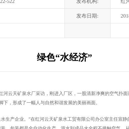
22-522
发布机构:
红
发布日期:
201
绿色“水经济”
红河云天矿泉水厂采访，刚进入厂区，一股清新净爽的空气扑面
脚下，形成了一幅人与自然和谐发展的美丽画面。
水生产企业。”在红河云天矿泉水工贸有限公司办公室主任宣静
灌装、包装都是全自动化生产，源水到成品水全程不接触空气，