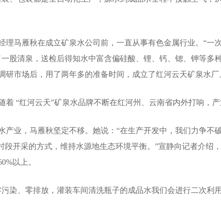
理马雁秋在成立矿泉水公司前，一直从事有色金属行业。“一次
了一股清泉，送检后得知水中富含偏硅酸、锂、钙、锶、钾等多种
调研市场后，用了两年多的准备时间，成立了红河云天矿泉水厂
 “红河云天”矿泉水品牌不断在红河州、云南省内外打响，产
产业，马雁秋坚定不移。她说：“在生产开发中，我们力争不破
时段开采的方式，维持水源地生态环境平衡。”宣静向记者介绍，
0%以上。
污染、零排放，灌装车间清洗瓶子的成品水我们会进行二次利用