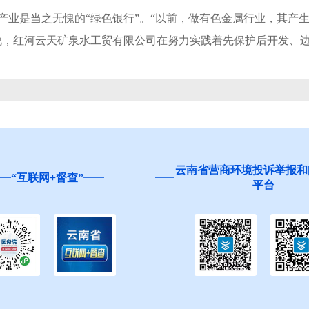
是当之无愧的“绿色银行”。“以前，做有色金属行业，其产生
说，红河云天矿泉水工贸有限公司在努力实践着先保护后开发、
云南省营商环境投诉举报和
“互联网+督查”
平台