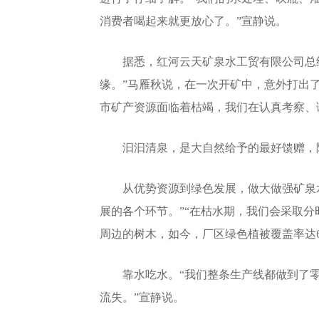
消费者喝起来就更放心了。”宣静说。
据悉，红河云天矿泉水工贸有限公司总经
缘。”马雁秋说，在一次开矿中，意外打出
市矿产资源面临着枯竭，我们在认真考察、
汩汩清泉，是大自然给予的最好馈赠，随着
从优势资源到绿色发展，做大做强矿泉水
展的各个环节。”“在枯水期，我们会采取分
周边的树木，如今，厂区绿色植被覆盖率达6
靠水吃水。“我们整条生产线都做到了零
流失。”宣静说。