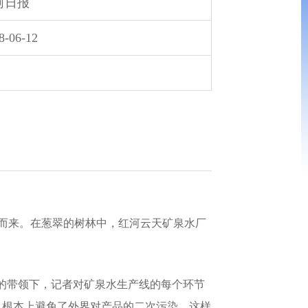
河日报
8-06-12
而来。在葱翠的树林中，红河云天矿泉水厂
的带领下，记者对矿泉水生产线的每个环节
从根本上避免了外界对产品的二次污染，这样