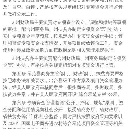
保专项资金绩效目标的实现；对专项资金的使用和分配情况
及时自查、自评，严格按有关规定组织对专项资金进行监管
并做好公示工作。
2.州财政局主要负责对专项资金设立、调整和撤销等事项
的审批，配合州商务局、州扶贫办制定专项资金管理办法；
安排专项资金年度预算，按规定办理专项资金拨付手续；管
理和监督专项资金收支情况，开展项目绩效评价工作。资金
使用中涉及政府采购方面按政府采购相关管理规定执行。
3.州扶贫办主要负责配合州财政局、州商务局制定专项资
金管理办法，严格按有关规定组织对专项资金进行监管。
第五条 示范县商务主管部门、财政部门、扶贫办要严格
按照本办法相关要求，出台县级工作方案及项目资金管理办
法，经县人民政府审核同意后，报州商务局、州财政局、州
扶贫办备案，并在县人民政府网开设“综合示范专栏”公示。
第六条 专项资金管理遵循“公开、择优、规范”原则，资
金分配和使用情况向社会公开，接受省商务厅、省财政厅、
省扶贫办等部门和社会监督，同时严格按照政府采购要求以
及2020年国家电子商务进农村综合示范项目资金管理等相关