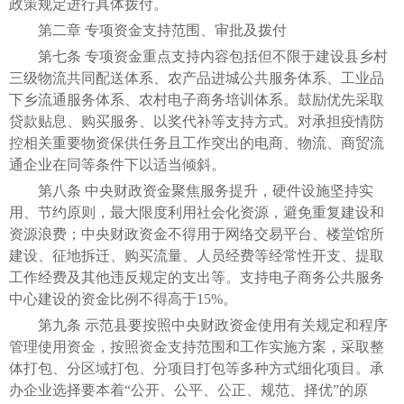
政策规定进行具体拨付。
第二章 专项资金支持范围、审批及拨付
第七条 专项资金重点支持内容包括但不限于建设县乡村
三级物流共同配送体系、农产品进城公共服务体系、工业品
下乡流通服务体系、农村电子商务培训体系。鼓励优先采取
贷款贴息、购买服务、以奖代补等支持方式。对承担疫情防
控相关重要物资保供任务且工作突出的电商、物流、商贸流
通企业在同等条件下以适当倾斜。
第八条 中央财政资金聚焦服务提升，硬件设施坚持实
用、节约原则，最大限度利用社会化资源，避免重复建设和
资源浪费；中央财政资金不得用于网络交易平台、楼堂馆所
建设、征地拆迁、购买流量、人员经费等经常性开支、提取
工作经费及其他违反规定的支出等。支持电子商务公共服务
中心建设的资金比例不得高于15%。
第九条 示范县要按照中央财政资金使用有关规定和程序
管理使用资金，按照资金支持范围和工作实施方案，采取整
体打包、分区域打包、分项目打包等多种方式细化项目。承
办企业选择要本着“公开、公平、公正、规范、择优”的原