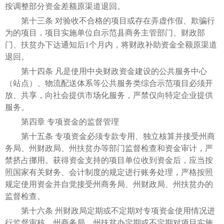
按调整部分资金差额原渠道退回。
第十三条 对验收不合格的项目或存在弄虚作假、欺骗行
为的项目，项目实施单位自示范县商务主管部门、财政部
门、扶贫办下达通知后1个月内，将财政补助资金全额原渠道
退回。
第十四条 凡是使用中央财政资金建设的公共服务中心
（站点）、物流配送体系等公共服务类综合示范项目必须开
放、共享，向社会提供市场化服务，严禁仅向特定企业提供
服务。
第四章 专项资金的监督管理
第十五条 专项资金必须专款专用、独立核算并接受州商
务局、州财政局、州扶贫办等部门监督检查和资金审计，严
禁挤占挪用。获得资金支持的项目单位收到资金后，应当按
照国家有关财务、会计制度的规定进行账务处理，严格按照
规定使用资金并自觉接受州商务局、州财政局、州扶贫办的
监督检查。
第十六条 州财政局定期或不定期对专项资金使用情况进
行监督审核。州商务局、州扶贫办定期或不定期对项目实施