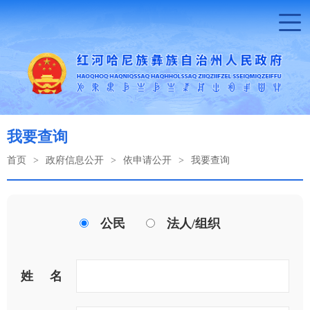
我要查询
首页
>
政府信息公开
>
依申请公开
>
我要查询
公民
法人/组织
姓名