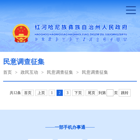
民意调查征集
首页
>
政民互动
>
民意调查征集
>
民意调查征集
共12条
首页
上页
1
2
3
下页
尾页
到第
页
跳转
一部手机办事通