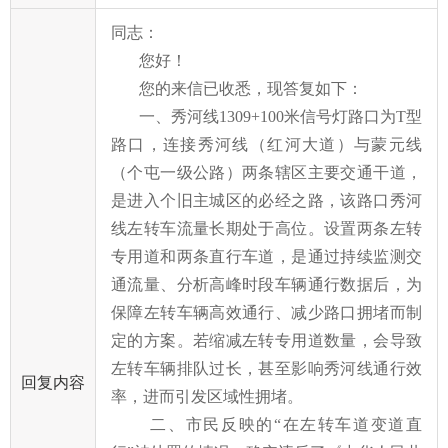
同志：
您好！
您的来信已收悉，现答复如下：
一、秀河线1309+100米信号灯路口为T型
路口，连接秀河线（红河大道）与蒙元线
（个屯一级公路）两条辖区主要交通干道，
是进入个旧主城区的必经之路，该路口秀河
线左转车流量长期处于高位。设置两条左转
专用道和两条直行车道，是通过持续监测交
通流量、分析高峰时段车辆通行数据后，为
保障左转车辆高效通行、减少路口拥堵而制
定的方案。若缩减左转专用道数量，会导致
左转车辆排队过长，甚至影响秀河线通行效
回复内容
率，进而引发区域性拥堵。
二、市民反映的“在左转车道变道直