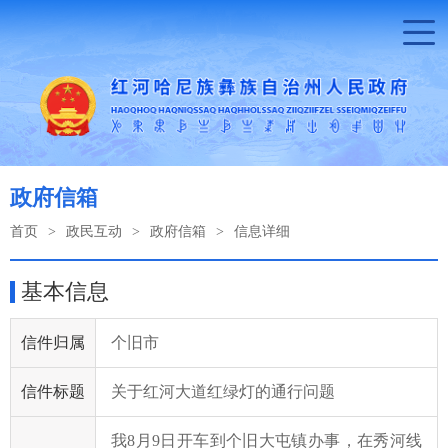
政府信箱
首页
>
政民互动
>
政府信箱
>
信息详细
基本信息
信件归属
个旧市
信件标题
关于红河大道红绿灯的通行问题
我8月9日开车到个旧大屯镇办事，在秀河线