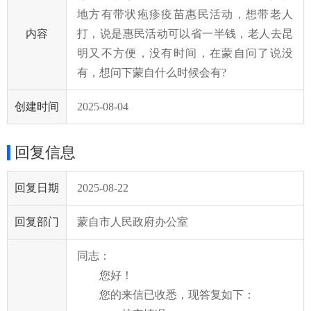
地方有带状疱疹疫苗惠民活动，想带老人
内容
打，说是惠民活动可以省一半钱，老人去昆
明又不方便，没有时间，在蒙自问了说没
有，想问下蒙自什么时候会有?
创建时间
2025-08-04
回复信息
回复日期
2025-08-22
回复部门
蒙自市人民政府办公室
同志：
您好！
您的
来信已收悉
，现答
复如下：