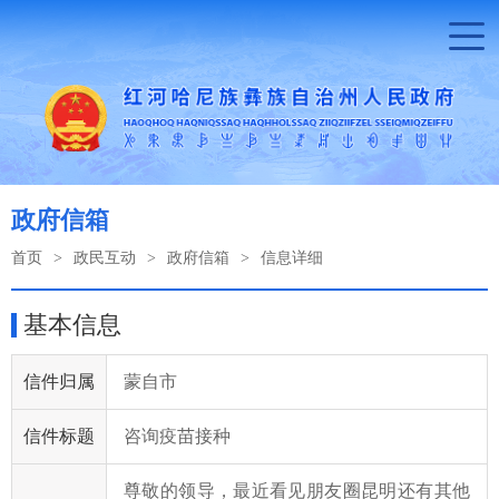
政府信箱
首页
>
政民互动
>
政府信箱
>
信息详细
基本信息
信件归属
蒙自市
信件标题
咨询疫苗接种
尊敬的领导，最近看见朋友圈昆明还有其他