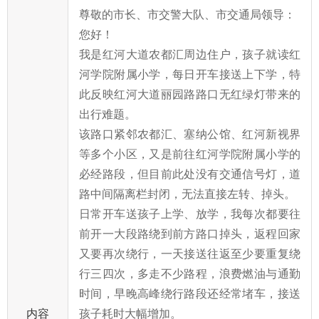
尊敬的市长、市交警大队、市交通局领导：
您好！
我是红河大道农都汇周边住户，孩子就读红
河学院附属小学，每日开车接送上下学，特
此反映红河大道丽园路路口无红绿灯带来的
出行难题。
该路口紧邻农都汇、塞纳公馆、红河新视界
等多个小区，又是前往红河学院附属小学的
必经路段，但目前此处没有交通信号灯，道
路中间隔离栏封闭，无法直接左转、掉头。
日常开车送孩子上学、放学，我每次都要往
前开一大段路绕到前方路口掉头，返程回家
又要再次绕行，一天接送往返至少要重复绕
行三四次，多走不少路程，浪费燃油与通勤
时间，早晚高峰绕行路段还经常堵车，接送
内容
孩子耗时大幅增加。