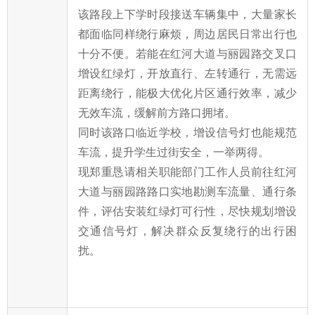
该路段上下学时段接送车辆集中，大量家长
都面临同样绕行麻烦，周边居民日常出行也
十分不便。若能在红河大道与丽园路交叉口
增设红绿灯，开放直行、左转通行，无需远
距离绕行，能极大优化片区通行效率，减少
无效车流，缓解前方路口拥堵。
同时该路口临近学校，增设信号灯也能规范
车流，提升学生过街安全，一举两得。
现郑重恳请相关职能部门工作人员前往红河
大道与丽园路路口实地勘测车流量、通行条
件，评估安装红绿灯可行性，尽快规划增设
交通信号灯，解决群众反复绕行的出行困
扰。