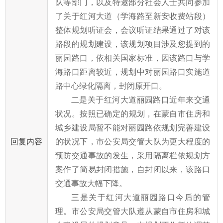
队等部门，以及特邀部分社会人士共同参加
了关于红河大道（学海路至新安收费站段）
整体规划听证会，会议听证结果通过了对该
路段的规划建设，该规划项目涉及
您
提到的
丽园路口，依相关国家标准，因该路口与学
海路口距离较近，规划中对丽园路口实施道
路中心绿化隔离，封闭原开口。
二是关于红河大道丽园路口近年来交通
状况。
按照
已确定的规划，在蒙自市住房和
城乡建设局暂不能对丽园路依规划完善建设
回复内容
的状况下，市公安局交管大队为更大程度的
预防交通事故的发生，采用隔离栏依规划方
案作了简易封闭措施，自封闭以来，该路口
交通事故大幅下降。
三是关于红河大道丽园路口今后的管
理。
市公安
局交管大队遵从蒙自市住房和城