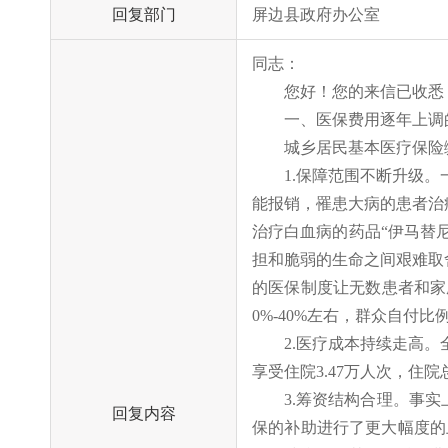
回复部门
屏边县政府办公室
同志：
您好！您的来信已收悉
一、医保费用逐年上调
城乡居民基本医疗保险
1.保障范围不断升级。
能报销，罹患大病的患者治
治疗白血病的药品“伊马替
担和脆弱的生命之间艰难取
的医保制度让无数患者和家
0%-40%左右，群众自付
2.医疗成本持续走高。全
享受住院3.47万人次，住院
3.筹资结构合理。事
回复内容
保的补助进行了更大幅度的上