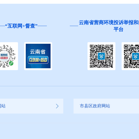
云南省营商环境投诉举报和
“互联网+督查”
平台
网站
市县区政府网站