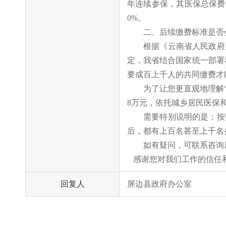
年连续参保，其医保总保费至
0%。
二、后续缴费标准是否
根据《云南省人民政府
定，我省结合国家统一部署
要成百上千人的共同缴费才
为了让您更直观地理解
8万元
，
依托城乡居民医保
需要特别说明的是：按
后，都有上百名甚至上千名
如有疑问，可
联系咨询
感谢您
对我们工作的信任
回复人
屏边县政府办公室