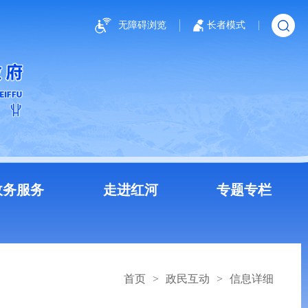
无障碍浏览
长者模式
政务服务
走进红河
专题专栏
首页
>
政民互动
>
信息详细