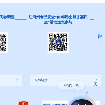
问卷调查
红河州食品安全“你点我检 服务惠民
生”活动邀您参与
友情链接
x