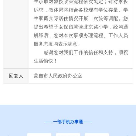
生录取对象按政策流程依次划定；针对家长
诉求，教体局将结合各校现有学位存量、学
生家庭实际居住情况开展二次统筹调配。
您
提出希望子女保留就读北京路小学，经沟通
解释后，
您
对本次事项办理流程、工作人员
服务态度均表示满意。
感
谢
您
对我们工作的信任和支持，顺祝
生活愉快！
回复人
蒙自市人民政府办公室
一部手机办事通