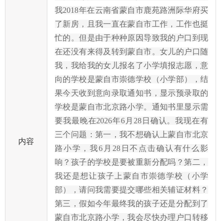
我2018年在云南省蒙自市鹿苑路洲际华府买
了新房，且我一直在蒙自市工作，工作也挺
忙的。但是由于种种原因导致我的户口到现
在还没有来得及转到蒙自市。女儿的户口随
我，我给我的女儿报名了小学填报志愿，意
向的学校是蒙自市崇德学校（小学部），结
果今天收到意向录取通知书，显示预录取的
学校是蒙自市北京路小学。通知书里显示需
要我最晚在2026年6月28日确认。我现在有
三个问题：第一，我不想确认上蒙自市北京
内容
路小学，我6月28日不点击确认有什么影
响？孩子的学校是要被重新分配吗？第二，
我还是想让孩子上蒙自市崇德学校（小学
部），请问我需要提交哪些相关辅证材料？
第三，假如今年最终我的孩子还是分配到了
蒙自市北京路小学，我会尽快办理户口转移