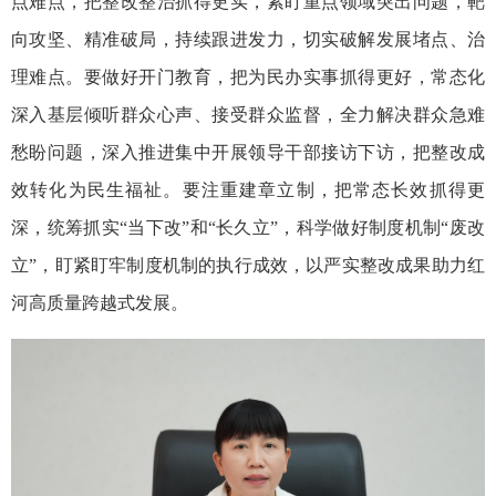
点难点，把整改整治抓得更实，紧盯重点领域突出问题，靶
向攻坚、精准破局，持续跟进发力，切实破解发展堵点、治
理难点。要做好开门教育，把为民办实事抓得更好，常态化
深入基层倾听群众心声、接受群众监督，全力解决群众急难
愁盼问题，深入推进集中开展领导干部接访下访，把整改成
效转化为民生福祉。要注重建章立制，把常态长效抓得更
深，统筹抓实“当下改”和“长久立”，科学做好制度机制“废改
立”，盯紧盯牢制度机制的执行成效，以严实整改成果助力红
河高质量跨越式发展。