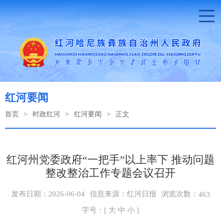
红河要闻
首页
>
时政红河
>
红河要闻
>
正文
红河州党委政府“一把手”以上率下 推动问题
整改整治工作专题会议召开
浏览次数：
发布日期：2026-06-04
信息来源：红河日报
463
字号：[
大
中
小
]