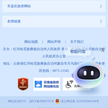
市县区政府网站
友情链接
网站地图
|
网站声明
|
关于我们
x
主办：红河哈尼族彝族自治州人民政府 承办：红河哈尼族彝族自治州
人民政府办公室
地址：云南省红河哈尼族彝族自治州蒙自市天马路67号 政务服务便
民热线：0873-12345
网站支持IPV6
滇ICP备09006781号
滇公网安备 53250302000196号