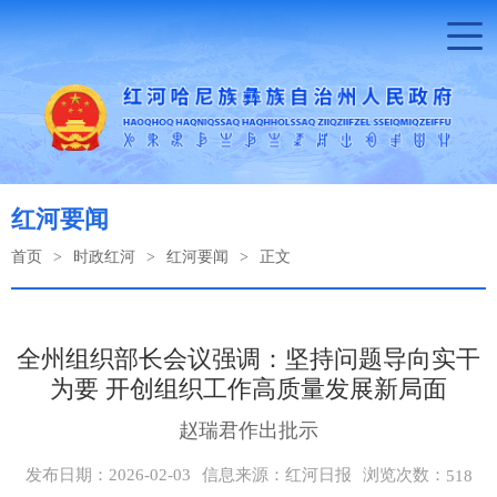
红河要闻
首页
>
时政红河
>
红河要闻
>
正文
全州组织部长会议强调：坚持问题导向实干
为要 开创组织工作高质量发展新局面
赵瑞君作出批示
浏览次数：
发布日期：2026-02-03
信息来源：红河日报
518