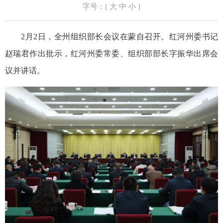
字号：[
大
中
小
]
2月2日，全州组织部长会议在蒙自召开。红河州委书记
赵瑞君作出批示，红河州委常委、组织部部长字振华出席会
议并讲话。