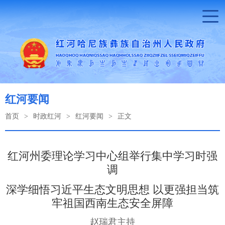
红河要闻
首页
>
时政红河
>
红河要闻
>
正文
红河州委理论学习中心组举行集中学习时强
调
深学细悟习近平生态文明思想 以更强担当筑
牢祖国西南生态安全屏障
赵瑞君主持