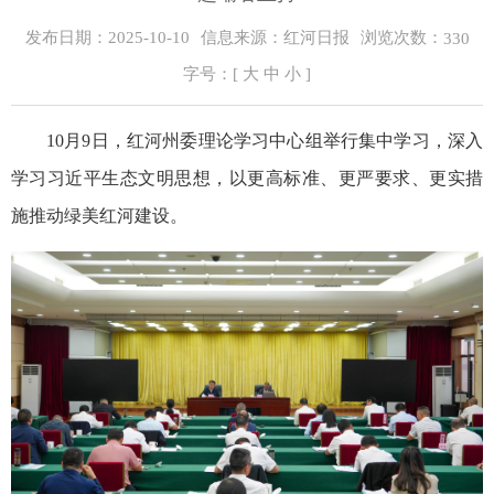
浏览次数：
发布日期：2025-10-10
信息来源：红河日报
330
字号：[
大
中
小
]
10月9日，红河州委理论学习中心组举行集中学习，深入
学习习近平生态文明思想，以更高标准、更严要求、更实措
施推动绿美红河建设。