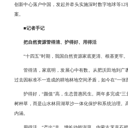
创新中心落户中国，发起并牵头实施深时数字地球等12
案。
■记者手记
把自然资源管得清、护得好、用得活
“十四五”时期，我国自然资源家底更清、根基更牢。
管得清，家底明，发展心中有数。从肥沃田地到广
过去因标准不一造成的耕地林地空间矛盾，如今在“一张
护得好，“颜值”高，生态普惠民生。两年多完成“三
树种草，而是山水林田湖草沙一体化保护和系统治理。
内涵。
用得活，“产出”丰，增长动能澎湃。内蒙古牙克石