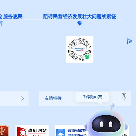
 服务惠民
阻碍民营经济发展壮大问题线索征
集
x
友情链接