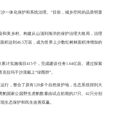
草沙一体化保护和系统治理。“目前，城乡空间的品质明显
宜业和美乡村。构建从山顶到海洋的保护治理大格局，治理
面积达到46.5万亩，成为世界上少数红树林面积净增加的
计实施项目415个，完成建设任务1.64亿亩。通过探索
克拉玛干沙漠戴上“绿围脖”。
运行，整合了原有120多个自然保护地，生态系统得到大
豹国家公园野生虎豹数量由试点初期的27只、42只分别
实现生态保护和民生改善双赢。