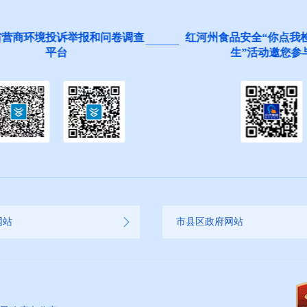
营商环境投诉举报和问卷调查
红河州食品安全“你点我检
平台
生”活动邀您参与
网站
市县区政府网站