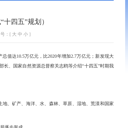
“十四五”规划）
号：[
大
中
小
]
值达10.5万亿元，比2020年增加2.7万亿元；新发现大
部部长、国家自然资源总督察关志鸥等介绍“十四五”时期我
土地、矿产、海洋、水、森林、草原、湿地、荒漠和国家
格局逐步形成。