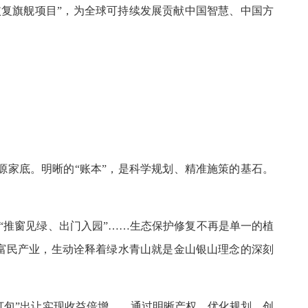
恢复旗舰项目”，为全球可持续发展贡献中国智慧、中国方
家底。明晰的“账本”，是科学规划、精准施策的基石。
乡“推窗见绿、出门入园”……生态保护修复不再是单一的植
富民产业，生动诠释着绿水青山就是金山银山理念的深刻
打包”出让实现收益倍增……通过明晰产权、优化规划、创