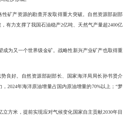
略性矿产资源的勘查开发取得重大突破。自然资源部副部
，有力支撑了我国石油稳产2亿吨、天然气产量超2400亿
望成为又一个世界级金矿。战略性新兴产业矿产也取得重
态势良好。自然资源部副部长、国家海洋局局长孙书贤介
2024年海洋原油增量占国内原油增量的70%以上；“梦
88亿立方米，提前实现应对气候变化国家自主贡献2030年目