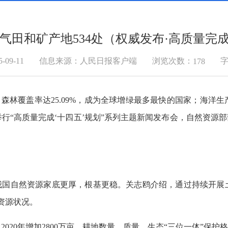
气田和矿产地534处（权威发布·高质量完成
浏览次数：
09-11
信息来源：人民日报客户端
字
178
森林覆盖率达25.09%，成为全球增绿最多最快的国家；海洋生产总
办举行“高质量完成‘十四五’规划”系列主题新闻发布会，自然资源
，我国自然资源家底更厚，根基更稳。关志鸥介绍，通过持续开展
资源状况。
2020年增加2800万亩，耕地数量、质量、生态“三位一体”保护