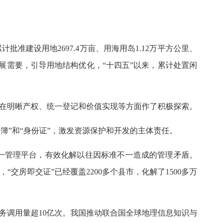
准建设用地2697.4万亩、用海用岛1.12万平方公里、
式发展需要，引导用地结构优化，“十四五”以来，累计处置闲
要在明晰产权、统一登记和价值实现等方面作了积极探索。
簿”和“身份证”，激发资源保护和开发的主体责任。
一管理平台，有效化解以往因标准不一造成的管理矛盾。
交房即交证”已经覆盖2200多个县市，化解了1500多万
务调用量超10亿次。我国推动联合国全球地理信息知识与