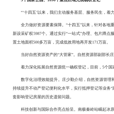
“‘十四五’以来，我们主动服务基层、服务民生，着
全力做好资源要素保障。“十四五”以来，针对各地重大
新设采矿权5987个。通过实行“一站式”办理、包片蹲点
置土地面积500多万亩，完成低效用地再开发171万亩。
当好自然资源资产的“大管家”。自然资源部副部长
着力深化拓展自然资源统一确权登记，目前，5个国家
数字化治理效能提升。庄少勤介绍，自然资源管理
持续提升不动产登记便利化水平，实行抵押登记等业务“跨省
套影响登记房屋的历史遗留问题。
科技创新与国际合作亮点纷呈。南极秦岭站崛起冰原