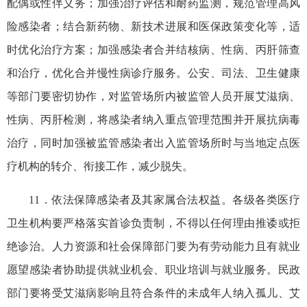
配偶或性伴义务；加强治疗评估和耐药监测，规范管理高风
险感染者；结合新药物、新技术进展和医保政策变化等，适
时优化治疗方案；加强感染者合并结核病、性病、丙肝筛查
和治疗，优化合并慢性病诊疗服务。公安、司法、卫生健康
等部门要密切协作，对监管场所内被监管人员开展艾滋病、
性病、丙肝检测，将感染者纳入重点管理范围并开展抗病毒
治疗，同时加强被监管感染者出入监管场所时与当地定点医
疗机构的转介、衔接工作，减少脱失。
11．依法保障感染者及其家属合法权益。各级各类医疗
卫生机构要严格落实首诊负责制，不得以任何理由推诿或拒
绝诊治。人力资源和社会保障部门要为有劳动能力且有就业
愿望感染者协助提供就业机会、职业培训与就业服务。民政
部门要将受艾滋病影响且符合条件的未成年人纳入孤儿、艾