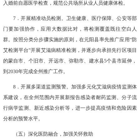
入婚前自愿医学检查，规范公共场所从业人员健康体检。
7．开展精准动员检测。卫生健康、医疗保障、公安等部
门要加强协作，应用大数据比对，将检测覆盖既往空白人
群。按照分类分步骤实施的原则，在元阳县率先推广应用“防
艾检测平台”开展艾滋病精准检测，并逐步向承担先行区项目
的蒙自市、个旧市、开远市、弥勒市、建水县5个县市延伸，
到2030年完成全州推广工作。
8．开展多渠道监测预警。加强多元化艾滋病疫情监测体
系建设，在全州范围内开展新报告感染者耐药监测、分子流
行病学监测、新近感染分析等，进一步提高疫情和危险因素
分析的预警水平。
（五）深化医防融合，加强关怀救助