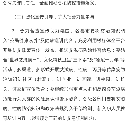
各有关部门责任，全面推动各项防控措施落实。
（二）强化宣传引导，扩大社会力量参与
2．合力营造宣传良好氛围。各县市要将防治知识纳
入“公民健康素养”及健康巡讲内容，充分利用融媒体全平台
开展防艾政策宣传，发布、推送艾滋病防治科普信息；要结
合“世界艾滋病日”、文化科技卫生“三下乡”及“哈尼十月年”等
活动，多渠道、多形式开展艾滋病、性病、丙肝等传染病防
治知识进社区（村寨）、进企业、进医院、进校园、进机
关、进家庭宣传教育；要继续加强重点人群和易感染艾滋病
危险行为人群的风险意识和警示教育。各级各部门要将艾滋
病、性病防治知识和政策法规列入干部培训、新入职人员教
育培训内容，增强领导干部的防艾意识和能力。