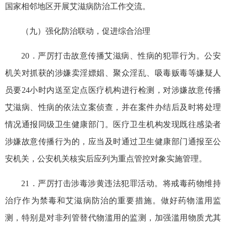
国家相邻地区开展艾滋病防治工作交流。
（九）强化防治联动，促进综合治理
20．严厉打击故意传播艾滋病、性病的犯罪行为。公安
机关对抓获的涉嫌卖淫嫖娼、聚众淫乱、吸毒贩毒等嫌疑人
员要24小时内送至定点医疗机构进行检测，对涉嫌故意传播
艾滋病、性病的依法立案侦查，并在案件办结后及时将处理
情况通报同级卫生健康部门。医疗卫生机构发现既往感染者
涉嫌故意传播行为的，应当及时通过卫生健康部门通报至公
安机关，公安机关核实后应列为重点管控对象实施管理。
21．严厉打击涉毒涉黄违法犯罪活动。将戒毒药物维持
治疗作为禁毒和艾滋病防治的重要措施。做好药物滥用监
测，特别是对非列管替代物滥用的监测，加强滥用物质尤其