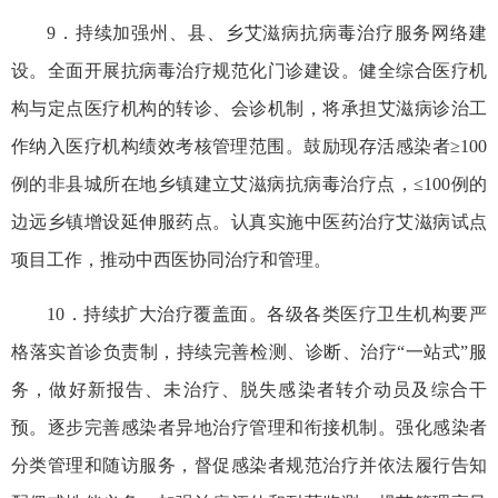
9．持续加强州、县、乡艾滋病抗病毒治疗服务网络建
设。全面开展抗病毒治疗规范化门诊建设。健全综合医疗机
构与定点医疗机构的转诊、会诊机制，将承担艾滋病诊治工
作纳入医疗机构绩效考核管理范围。鼓励现存活感染者≥100
例的非县城所在地乡镇建立艾滋病抗病毒治疗点，≤100例的
边远乡镇增设延伸服药点。认真实施中医药治疗艾滋病试点
项目工作，推动中西医协同治疗和管理。
10．持续扩大治疗覆盖面。各级各类医疗卫生机构要严
格落实首诊负责制，持续完善检测、诊断、治疗“一站式”服
务，做好新报告、未治疗、脱失感染者转介动员及综合干
预。逐步完善感染者异地治疗管理和衔接机制。强化感染者
分类管理和随访服务，督促感染者规范治疗并依法履行告知