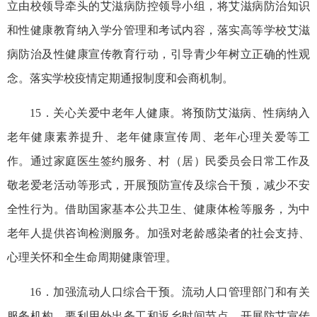
立由校领导牵头的艾滋病防控领导小组，将艾滋病防治知识
和性健康教育纳入学分管理和考试内容，落实高等学校艾滋
病防治及性健康宣传教育行动，引导青少年树立正确的性观
念。落实学校疫情定期通报制度和会商机制。
15．关心关爱中老年人健康。将预防艾滋病、性病纳入
老年健康素养提升、老年健康宣传周、老年心理关爱等工
作。通过家庭医生签约服务、村（居）民委员会日常工作及
敬老爱老活动等形式，开展预防宣传及综合干预，减少不安
全性行为。借助国家基本公共卫生、健康体检等服务，为中
老年人提供咨询检测服务。加强对老龄感染者的社会支持、
心理关怀和全生命周期健康管理。
16．加强流动人口综合干预。流动人口管理部门和有关
服务机构，要利用外出务工和返乡时间节点，开展防艾宣传