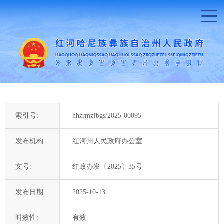
索引号:
hhzrmzfbgs/2025-00095
发布机构:
红河州人民政府办公室
文号:
红政办发〔2025〕35号
发布日期:
2025-10-13
时效性:
有效