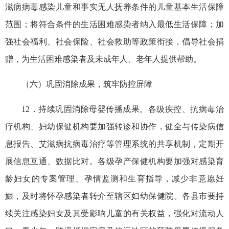
滋病病毒感染儿童和事实无人抚养条件的儿童基本生活保障
范围；将符合条件的生活困难感染者纳入最低生活保障；加
强社会福利、社会保险、社会救助等政策衔接，倡导社会捐
赠，为生活困难感染者及未成年人、老年人提供帮助。
（六）巩固消除成果，筑牢防控屏障
12．持续巩固消除母婴传播成果。各级疾控、抗病毒治
疗机构、妇幼保健机构要加强转诊和协作，健全与传染病信
息报告、艾滋病抗病毒治疗等管理系统的共享机制，定期开
展信息互通、数据比对。各级孕产保健机构要加强对感染育
龄妇女的专案管理、孕情监测和生育指导，减少非意愿妊
娠，及时将怀孕感染者转介至辖区妇幼保健院。各县市要持
续关注感染妇女及其受影响儿童的有关权益，强化对流动人