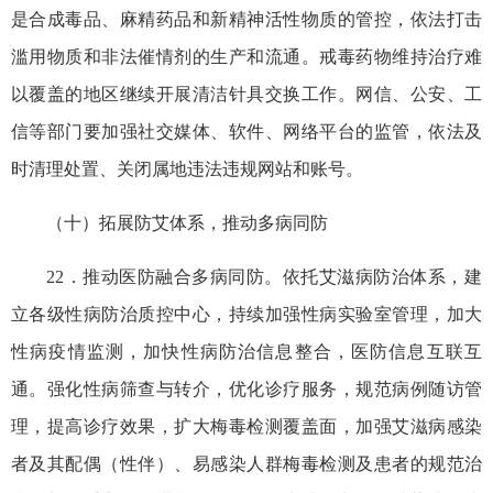
是合成毒品、麻精药品和新精神活性物质的管控，依法打击
滥用物质和非法催情剂的生产和流通。戒毒药物维持治疗难
以覆盖的地区继续开展清洁针具交换工作。网信、公安、工
信等部门要加强社交媒体、软件、网络平台的监管，依法及
时清理处置、关闭属地违法违规网站和账号。
（十）拓展防艾体系，推动多病同防
22．推动医防融合多病同防。依托艾滋病防治体系，建
立各级性病防治质控中心，持续加强性病实验室管理，加大
性病疫情监测，加快性病防治信息整合，医防信息互联互
通。强化性病筛查与转介，优化诊疗服务，规范病例随访管
理，提高诊疗效果，扩大梅毒检测覆盖面，加强艾滋病感染
者及其配偶（性伴）、易感染人群梅毒检测及患者的规范治