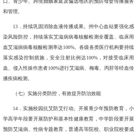
口、青少年、跨境婚姻家庭及偏远地区的预防母婴传播服务
和管理。
13．持续巩固消除血液传播成果。州中心血站要强化感
染风险防控，持续落实艾滋病病毒核酸检测全覆盖、临床用
血艾滋病病毒核酸检测率达100%。各级各类医疗机构要持续
落实感染控制措施，安全注射比例达100%，对接受临床用
血、侵入性操作患者100%进行艾滋病、梅毒、丙肝等经血传
播疾病检测。
（七）实施分类防控，有效提升防治效能
14．实施校园抗艾防艾行动。开展青少年预防教育，小
学高学年段要开展防护和基本性健康教育，中学阶段要开展
预防艾滋病、性病专题教育，普通高等院校、职业院校要成