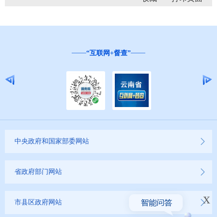
红
云南省营商环境投诉举报和问卷调查平台
中央政府和国家部委网站
省政府部门网站
x
市县区政府网站