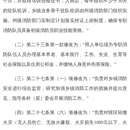
个月，并取得培训合格证书；入岗后，每年组织不少于30天
的驻队轮训，乡镇业务骨干驻队轮训由州级消防部门组织实
施。州级消防部门应制定计划落实持证上岗制度，确保专职
消防队员具备初级消防员职业技能资格。”
（二）第二十三条第一款修改为：“用人单位须为专职消
防队伍人员办理基本养老、基本医疗、工伤、失业、生育等
社会保险以及住房公积金，并缴纳人身意外伤害保险。”
（三）第二十七条第（一）项修改为：“负责对乡镇消防
安全进行综合监管，研究加强乡镇消防工作的措施并提出意
见，指导各村（居）委会开展消防工作。”
（四）第二十七条第（六）项修改为：“负责对辖区轻微
火灾（无人员伤亡、无放火嫌疑、火灾损失1000元以下、火