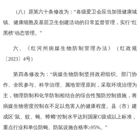
（八）原第六十条修改为：“各级爱卫会应当加强健康城
镇、健康细胞及基层卫生创建活动的日常监督管理，实行‘红
黑榜’动态管理。”
六、《红河州病媒生物防制管理办法》（红政规
〔2023〕4号）
第四条修改为：“病媒生物防制坚持政府组织、部门协
作、全民参与、科学治理、属地管理原则，采取环境治理为
主，物理防制和化学防制相结合的综合性预防控制措施，将
病媒生物密度控制在不足以危害人的健康程度。县（市）建
成区‘鼠、蚊、蝇、蟑螂’控制水平达到国家C级或以上标准，
重点行业和单位防蝇、防鼠设施合格率≥95%。”