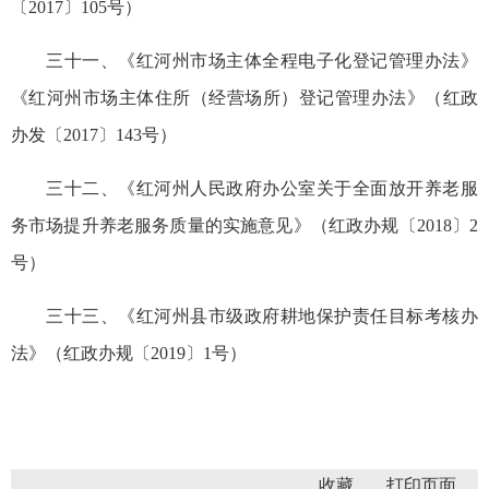
〔2017〕105号）
三十一、《红河州市场主体全程电子化登记管理办法》
《红河州市场主体住所（经营场所）登记管理办法》（红政
办发〔2017〕143号）
三十二、《红河州人民政府办公室关于全面放开养老服
务市场提升养老服务质量的实施意见》（红政办规〔2018〕2
号）
三十三、《红河州县市级政府耕地保护责任目标考核办
法》（红政办规〔2019〕1号）
收藏