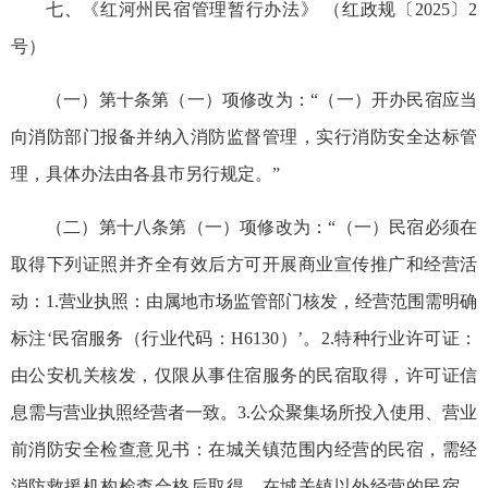
七、《红河州民宿管理暂行办法》 （红政规〔2025〕2
号）
（一）第十条第（一）项修改为：“（一）开办民宿应当
向消防部门报备并纳入消防监督管理，实行消防安全达标管
理，具体办法由各县市另行规定。”
（二）第十八条第（一）项修改为：“（一）民宿必须在
取得下列证照并齐全有效后方可开展商业宣传推广和经营活
动：1.营业执照：由属地市场监管部门核发，经营范围需明确
标注‘民宿服务（行业代码：H6130）’。2.特种行业许可证：
由公安机关核发，仅限从事住宿服务的民宿取得，许可证信
息需与营业执照经营者一致。3.公众聚集场所投入使用、营业
前消防安全检查意见书：在城关镇范围内经营的民宿，需经
消防救援机构检查合格后取得。在城关镇以外经营的民宿，