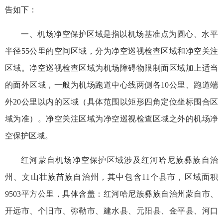
告如下：
一、机场净空保护区域是指以机场基准点为圆心、水平
半径55公里的空间区域，分为净空巡视检查区域和净空关注
区域。净空巡视检查区域为机场障碍物限制面区域加上适当
的面外区域，一般为机场跑道中心线两侧各10公里、跑道端
外20公里以内的区域（具体范围以矩形四角定位坐标围合区
域为准）。净空关注区域为净空巡视检查区域之外的机场净
空保护区域。
红河蒙自机场净空保护区域涉及红河哈尼族彝族自治
州、文山壮族苗族自治州，其中包含11个县市，区域面积
9503平方公里，具体含盖：红河哈尼族彝族自治州蒙自市、
开远市、个旧市、弥勒市、建水县、元阳县、金平县、河口