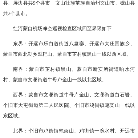
县、屏边县共9个县市；文山壮族苗族自治州文山市、砚山县
共2个县市。
红河蒙自机场净空巡视检查区域四至界限如下：
东界：开远市乐白道街道八盘寨、开远市大庄回族乡、
蒙自市西北勒乡犁耙山、蒙自市芷村镇黑山一线以西区域。
南界：蒙自市芷村镇黑山、蒙自市新安所街道响水河
村、蒙自市文澜街道牛母卢金山一线以北区域。
西界：蒙自市文澜街道牛母卢金山、文澜街道白石岩、
个旧市大屯街道第二人民医院、个旧市鸡街镇笔架山一线以
东区域。
北界：个旧市鸡街镇笔架山、鸡街镇一碗水村、开远市