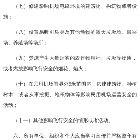
（七）修建影响机场电磁环境的建筑物、构筑物或者设
施；
（八）设置易吸引鸟类及其他动物的露天垃圾场、屠宰
场、养殖场等场所；
（九）焚烧产生大量烟雾的农作物秸秆、垃圾等物质，
或者燃放影响飞行安全的烟花、焰火；
（十）在民用机场围界外5米范围内，搭建建筑物、种植
树木，或者从事挖掘、堆积物体等影响民用机场运营安全的
活动；
（十一）其他影响飞行安全的情形或者活动。
六、所有单位、组织和个人应当学习宣传并严格遵守有