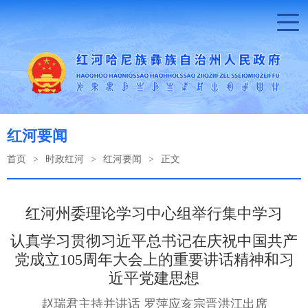
红河要闻
首页
>
时政红河
>
红河要闻
>
正文
红河州委理论学习中心组举行集中学习
认真学习贯彻习近平总书记在庆祝中国共产
党成立105周年大会上的重要讲话精神和习
近平党建思想
赵瑞君主持并讲话 罗萍应亥宗晋洪江出席