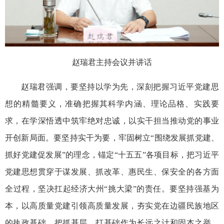
赵瑞君主持会议并讲话
赵瑞君强调，要坚持以学为先，深刻把握习近平党建思
想的精髓要义，准确把握其科学内涵、理论品格、实践要
求，在学深悟透中筑牢绝对忠诚，以实干担当推动党的事业
开创新局面。要坚持实干为要，牢固树立“围绕发展抓党建、
抓好党建促发展”的理念，锚定“十五五”各项目标，把习近平
党建思想贯穿于谋发展、抓改革、惠民生、保安全的各方面
全过程，坚决扛起经济大州“挑大梁”的责任。要坚持强基为
本，以高质量党建引领高质量发展，夯实党在边疆民族地区
的执政基础，把抓基层、打基础作为长远之计和固本之举，